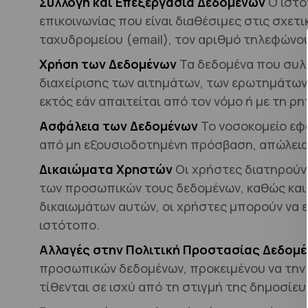
Συλλογή και Επεξεργασία Δεδομένων
Ο ιστό
επικοινωνίας που είναι διαθέσιμες στις σχετ
ταχυδρομείου (email), τον αριθμό τηλεφώνο
Χρήση των Δεδομένων
Τα δεδομένα που συλλ
διαχείρισης των αιτημάτων, των ερωτημάτων 
εκτός εάν απαιτείται από τον νόμο ή με τη 
Ασφάλεια των Δεδομένων
Το νοσοκομείο εφ
από μη εξουσιοδοτημένη πρόσβαση, απώλεια
Δικαιώματα Χρηστών
Οι χρήστες διατηρούν
των προσωπικών τους δεδομένων, καθώς και 
δικαιωμάτων αυτών, οι χρήστες μπορούν να 
ιστότοπο.
Αλλαγές στην Πολιτική Προστασίας Δεδομ
προσωπικών δεδομένων, προκειμένου να την π
τίθενται σε ισχύ από τη στιγμή της δημοσίευ