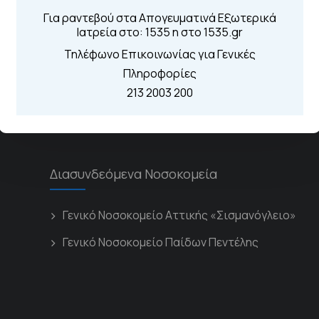
ην προστασία των προσωπικών σας δεδομένων, παρα
Για ραντεβού στα Απογευματινά Εξωτερικά
Ιατρεία στο: 1535 η στο 1535.gr
Τηλέφωνο Επικοινωνίας για Γενικές
Πληροφορίες
213 2003 200
Διασυνδεόμενα Νοσοκομεία
Γενικό Νοσοκομείο Αττικής «Σισμανόγλειο»
Γενικό Νοσοκομείο Παίδων Πεντέλης