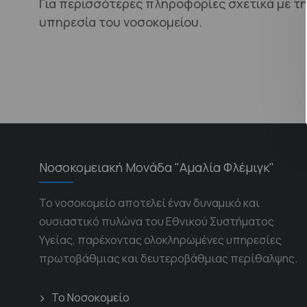
Για περισσότερες πληροφορίες σχετικά με τ
υπηρεσία του νοσοκομείου.
Νοσοκομειακή Μονάδα "Αμαλία Φλέμιγκ"
Το νοσοκομείο αποτελεί έναν δυναμικό και
ουσιαστικό πυλώνα του Εθνικού Συστήματος
Υγείας, παρέχοντας ολοκληρωμένες υπηρεσίες
πρωτοβάθμιας και δευτεροβάθμιας περίθαλψης.
Το Νοσοκομείο