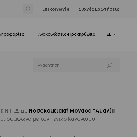
Επικοινωνία
Συχνές Ερωτήσεις
ληροφορίες
Ανακοινώσεις-Προκηρύξεις
EL
κ Ν.Π.Δ.Δ.,
Νοσοκομειακή Μονάδα “Αμαλία
, σύμφωνα με τον Γενικό Κανονισμό