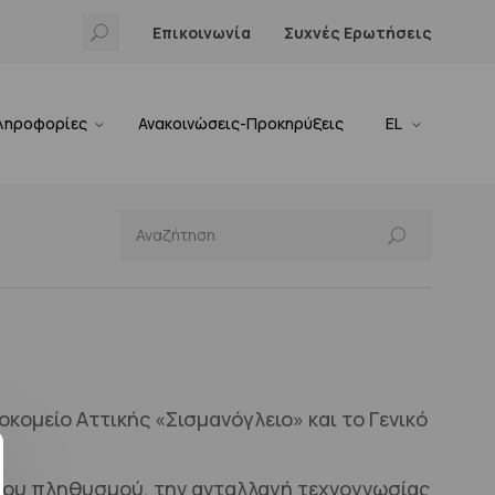
Επικοινωνία
Συχνές Ερωτήσεις
ληροφορίες
Ανακοινώσεις-Προκηρύξεις
EL
κομείο Αττικής «Σισμανόγλειο» και το Γενικό
του πληθυσμού, την ανταλλαγή τεχνογνωσίας