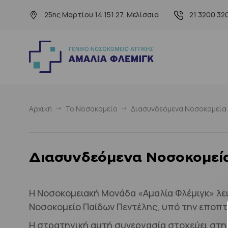
25ης Μαρτίου 14 151 27, Μελίσσια
21 3200 32
Αρχική
Το Νοσοκομείο
Διασυνδεόμενα Νοσοκομεία
Διασυνδεόμενα Νοσοκομεί
Η Νοσοκομειακή Μονάδα «Αμαλία Φλέμιγκ» λει
Νοσοκομείο Παίδων Πεντέλης, υπό την εποπτε
Η στρατηγική αυτή συνεργασία στοχεύει στη