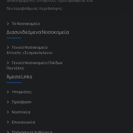
ολοκληρωμένες υπηρεσίες πρωτοβάθμιας και
δευτεροβάθμιας περίθαλψης.
Το Νοσοκομείο
Διασυνδεόμενα Νοσοκομεία
Γενικό Νοσοκομείο
Αττικής «Σισμανόγλειο»
Γενικό Νοσοκομείο Παίδων
Πεντέλης
Άμεσα Links
Υπηρεσίες
Πρόσβαση
Νοσηλεία
Επικοινωνία
Πρόγραμμα Δι@ύγεια