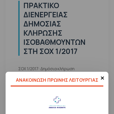
ΠΡΑΚΤΙΚΌ
ΔΙΕΝΈΡΓΕΙΑΣ
ΔΗΜΌΣΙΑΣ
ΚΛΉΡΩΣΗΣ
ΙΣΟΒΑΘΜΟΎΝΤΩΝ
ΣΤΗ ΣΟΧ 1/2017
ΣΟΧ 1/2017: Δημόσια κλήρωση
×
ισοβαθμούντων στις 12:00.
ΑΝΑΚΟΙΝΩΣΗ ΠΡΩΙΝΗΣ ΛΕΙΤΟΥΡΓΙΑΣ
Ημερομηνία
04/04/2018