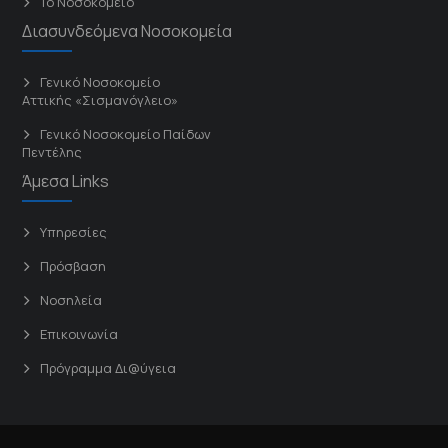
Το Νοσοκομείο
Διασυνδεόμενα Νοσοκομεία
Γενικό Νοσοκομείο
Αττικής «Σισμανόγλειο»
Γενικό Νοσοκομείο Παίδων
Πεντέλης
Άμεσα Links
Υπηρεσίες
Πρόσβαση
Νοσηλεία
Επικοινωνία
Πρόγραμμα Δι@ύγεια