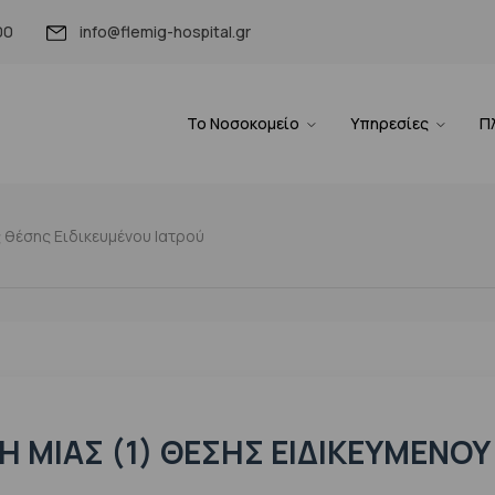
00
info@flemig-hospital.gr
Το Νοσοκομείο
Υπηρεσίες
Π
 θέσης Ειδικευμένου Ιατρού
 ΜΊΑΣ (1) ΘΈΣΗΣ ΕΙΔΙΚΕΥΜΈΝΟΥ 