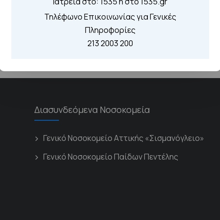
Ιατρεία στο: 1535 η στο 1535.gr
Τηλέφωνο Επικοινωνίας για Γενικές
Πληροφορίες
213 2003 200
Διασυνδεόμενα Νοσοκομεία
Γενικό Νοσοκομείο Αττικής «Σισμανόγλειο»
Γενικό Νοσοκομείο Παίδων Πεντέλης