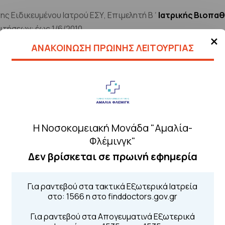
ης Ειδικευμένου Ιατρού ΕΣΥ, Επιμελητή Β΄
Ιατρικής Βιοπα
τήσεων: έως 1/6/2010.
×
ΑΝΑΚΟΙΝΩΣΗ ΠΡΩΙΝΗΣ ΛΕΙΤΟΥΡΓΙΑΣ
Η Νοσοκομειακή Μονάδα "Αμαλία-
Φλέμινγκ"
Δεν βρίσκεται σε πρωινή εφημερία
Για ραντεβού στα τακτικά Εξωτερικά Ιατρεία
στο: 1566 η στο finddoctors.gov.gr
Για ραντεβού στα Απογευματινά Εξωτερικά