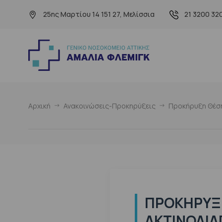
25ης Μαρτίου 14 151 27, Μελίσσια
21 3200 32
Αρχική
Ανακοινώσεις-Προκηρύξεις
Προκήρυξη Θέση
ΠΡΟΚΉΡΥΞΗ
ΑΚΤΙΝΟΔΙΑ