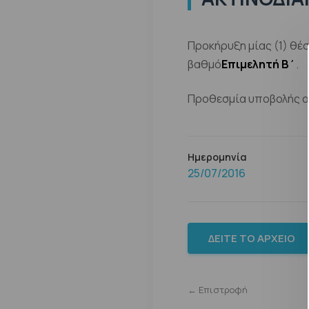
Προκήρυξη μίας (1) θέ
βαθμό
Επιμελητή Β΄
.
Προθεσμία υποβολής αι
Ημερομηνία
25/07/2016
ΔΕΊΤΕ ΤΟ ΑΡΧΕΊΟ
← Επιστροφή