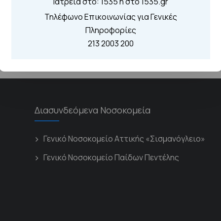
Ιατρεία στο: 1535 η στο 1535.gr
Τηλέφωνο Επικοινωνίας για Γενικές
Πληροφορίες
213 2003 200
Διασυνδεόμενα Νοσοκομεία
Γενικό Νοσοκομείο Αττικής «Σισμανόγλειο»
Γενικό Νοσοκομείο Παίδων Πεντέλης