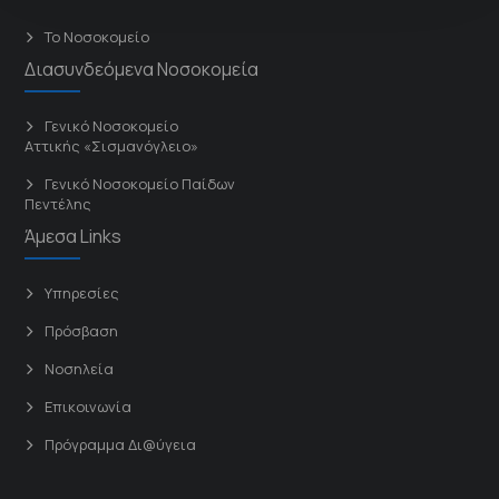
Το Νοσοκομείο
Διασυνδεόμενα Νοσοκομεία
Γενικό Νοσοκομείο
Αττικής «Σισμανόγλειο»
Γενικό Νοσοκομείο Παίδων
Πεντέλης
Άμεσα Links
Υπηρεσίες
Πρόσβαση
Νοσηλεία
Επικοινωνία
Πρόγραμμα Δι@ύγεια