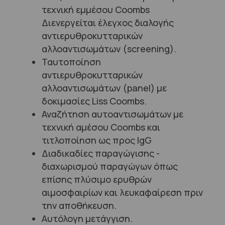
τεχνική εμμέσου Coombs
Διενεργείται έλεγχος διαλογής
αντιερυθροκυτταρικών
αλλοαντισωμάτων (screening).
Ταυτοποίηση
αντιερυθροκυτταρικών
αλλοαντισωμάτων (panel) με
δοκιμασίες Liss Coombs.
Αναζήτηση αυτοαντισωμάτων με
τεχνική αμέσου Coombs και
τιτλοποίηση ως προς IgG
Διαδικαδίες παραγώγισης -
διαχωρισμού παραγώγων όπως
επίσης πλύσιμο ερυθρών
αιμοσφαιρίων και λευκαφαίρεση πριν
την αποθήκευση.
Αυτόλογη μετάγγιση.