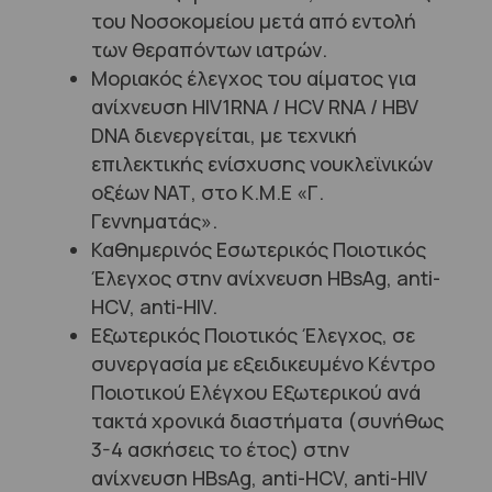
του Νοσοκομείου μετά από εντολή
των θεραπόντων ιατρών.
Μοριακός έλεγχος του αίματος για
ανίχνευση HIV1RNA / HCV RNA / HBV
DNA διενεργείται, με τεχνική
επιλεκτικής ενίσχυσης νουκλεϊνικών
οξέων ΝΑΤ, στο Κ.Μ.Ε «Γ.
Γεννηματάς».
Καθημερινός Εσωτερικός Ποιοτικός
Έλεγχος στην ανίχνευση HBsAg, anti-
HCV, anti-HIV.
Εξωτερικός Ποιοτικός Έλεγχος, σε
συνεργασία με εξειδικευμένο Κέντρο
Ποιοτικού Ελέγχου Εξωτερικού ανά
τακτά χρονικά διαστήματα (συνήθως
3-4 ασκήσεις το έτος) στην
ανίχνευση HBsAg, anti-HCV, anti-HIV