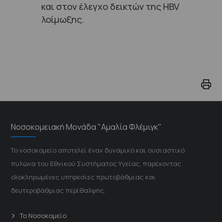
και στον έλεγχο δεικτών της HBV
λοίμωξης.
Νοσοκομειακή Μονάδα "Αμαλία Φλέμιγκ"
Το νοσοκομείο αποτελεί έναν δυναμικό και ουσιαστικό
πυλώνα του Εθνικού Συστήματος Υγείας, παρέχοντας
ολοκληρωμένες υπηρεσίες πρωτοβάθμιας και
δευτεροβάθμιας περίθαλψης.
Το Νοσοκομείο