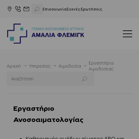
Επικοινωνία
Συχνές Ερωτήσεις
Εργαστήρια
Αρχική
Υπηρεσίες
Αιμοδοσία
Αιμοδοσίας
Εργαστήριο
Ανοσοαιματολογίας
Καθορισμός ομάδων αίματος ΑΒΟ και