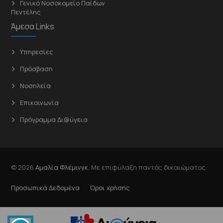
Γενικό Νοσοκομείο Παίδων
Πεντέλης
Άμεσα Links
Υπηρεσίες
Πρόσβαση
Νοσηλεία
Επικοινωνία
Πρόγραμμα Δι@ύγεια
© 2026
Αμαλία Φλέμινγκ
. Με επιφύλαξη παντός δικαιώματος.
Προσωπικά Δεδομένα
Όροι χρήσης