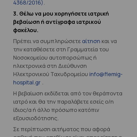
4368/2016)
.
3. Θέλω να μου χορηγήσετε ιατρική
βεβαίωση ή αντίγραφα ιατρικού
φακέλου.
Πρέπει να συμπληρώσετε
αίτηση
και να
την καταθέσετε στη Γραμματεία του
Νοσοκομείου αυτοπορσώπως ή
ηλεκτρονικά στη Διεύθυνση
Ηλεκτρονικού Ταχυδρομείου
info@flemig-
hospital.gr
.
Η βεβαίωση εκδίδεται από τον θεράποντα
ιατρό και θα την παραλάβετε εσείς ο/η
ίδιος/α ή άλλο πρόσωπο κατόπιν
εξουσιοδότησης.
Σε περίπτωση αιτήματος που αφορά