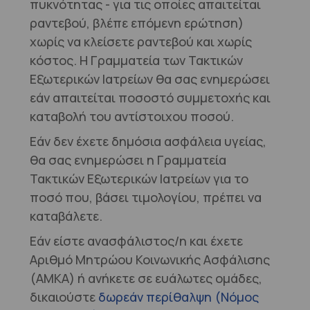
πυκνότητας - για τις οποίες απαιτείται
ραντεβού, βλέπε επόμενη ερώτηση)
χωρίς να κλείσετε ραντεβού και χωρίς
κόστος. Η Γραμματεία των Τακτικών
Εξωτερικών Ιατρείων θα σας ενημερώσει
εάν απαιτείται ποσοστό συμμετοχής και
καταβολή του αντίστοιχου ποσού.
Εάν δεν έχετε δημόσια ασφάλεια υγείας,
θα σας ενημερώσει η Γραμματεία
Τακτικών Εξωτερικών Ιατρείων για το
ποσό που, βάσει τιμολογίου, πρέπει να
καταβάλετε.
Εάν είστε ανασφάλιστος/η και έχετε
Αριθμό Μητρώου Κοινωνικής Ασφάλισης
(ΑΜΚΑ) ή ανήκετε σε ευάλωτες ομάδες,
δικαιούστε
δωρεάν περίθαλψη
(Νόμος