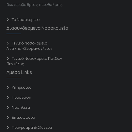
δευτεροβάθμιας περίθαλψης.
Το Νοσοκομείο
Διασυνδεόμενα Νοσοκομεία
Γενικό Νοσοκομείο
Αττικής «Σισμανόγλειο»
Γενικό Νοσοκομείο Παίδων
Πεντέλης
Άμεσα Links
Υπηρεσίες
Πρόσβαση
Νοσηλεία
Επικοινωνία
Πρόγραμμα Δι@ύγεια