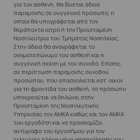
για τον ασθενή, θα δίνεται άδεια
παραμονής σε συγγενικό πρόσωπο, η
οποία θα υπογράφεται από τον
θεράποντα ιατρό ή την Προϊσταμένη
Νοσηλεύτρια του Τμήματος Νοσηλείας.
Στην άδεια θα αναγράφεται το
ονοματεπώνυμο του ασθενή και η
συγγενική σχέση με τον συνοδό. Επίσης,
σε περίπτωση παραμονής συνοδού
προσώπου, που απασχολείται κατ’ οίκον
για τη φροντίδα του ασθενή, το πρόσωπο
υποχρεούται να δηλώνει στην
Προϊσταμένη της Νοσηλευτικής
Υπηρεσίας τον ΑΜΚΑ καθώς και τον ΑΜΚΑ
του εργοδότη και να προσκομίζει
αντίγραφο του εργοσήμου για τον
τελευταίο πλήρη μήνα απασχόλησής του.