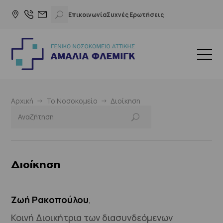
Επικοινωνία
Συχνές Ερωτήσεις
Αρχική
Το Νοσοκομείο
Διοίκηση
Διοίκηση
Ζωή Ρακοπούλου
,
Κοινή Διοικήτρια των διασυνδεόμενων