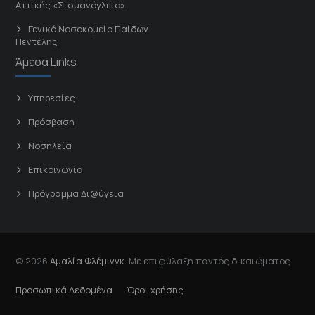
Αττικής «Σισμανόγλειο»
Γενικό Νοσοκομείο Παίδων
Πεντέλης
Άμεσα Links
Υπηρεσίες
Πρόσβαση
Νοσηλεία
Επικοινωνία
Πρόγραμμα Δι@ύγεια
© 2026
Αμαλία Φλέμινγκ
. Με επιφύλαξη παντός δικαιώματος.
Προσωπικά Δεδομένα
Όροι χρήσης