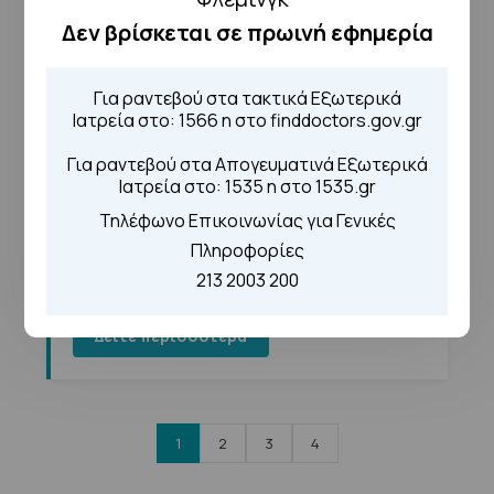
Δεν βρίσκεται σε πρωινή εφημερία
Δείτε περισσότερα
Για ραντεβού στα τακτικά Εξωτερικά
Ιατρεία στο: 1566 η στο finddoctors.gov.gr
📅
08/12/2023
Για ραντεβού στα Απογευματινά Εξωτερικά
Ιατρεία στο: 1535 η στο 1535.gr
Πίνακες Τελικής Μοριοδότησης
Τηλέφωνο Επικοινωνίας για Γενικές
υποψηφίων για μία (1) θέση Επιμ.
Β΄ Κυτταρολογίας του Γ.Ν.Α.
Πληροφορίες
'ΣΙΣΜΑΝΟΓΛΕΙΟ-ΑΜΑΛΙΑ ΦΛΕΜΙΓΚ'
213 2003 200
Δείτε περισσότερα
1
2
3
4