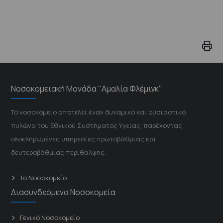
Νοσοκομειακή Μονάδα "Αμαλία Φλέμιγκ"
Το νοσοκομείο αποτελεί έναν δυναμικό και ουσιαστικό
πυλώνα του Εθνικού Συστήματος Υγείας, παρέχοντας
ολοκληρωμένες υπηρεσίες πρωτοβάθμιας και
δευτεροβάθμιας περίθαλψης.
Το Νοσοκομείο
Διασυνδεόμενα Νοσοκομεία
Γενικό Νοσοκομείο