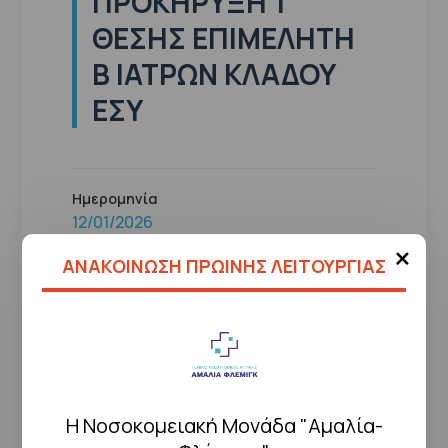
ΠΡΟΚΉΡΥΞΗ 1
ΘΈΣΗΣ ΕΠΙΜΕΛΗΤΉ
Β ΙΑΤΡΏΝ ΚΛΆΔΟΥ
ΕΣΥ
Ημερομηνία
12/01/2026
×
ΑΝΑΚΟΙΝΩΣΗ ΠΡΩΙΝΗΣ ΛΕΙΤΟΥΡΓΙΑΣ
ΔΕΊΤΕ ΤΟ ΑΡΧΕΊΟ
← Επιστροφή
Η Νοσοκομειακή Μονάδα "Αμαλία-