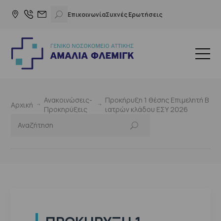
Επικοινωνία
Συχνές Ερωτήσεις
Ανακοινώσεις-
Προκήρυξη 1 θέσης Επιμελητή Β
Αρχική
Προκηρύξεις
ιατρών κλάδου ΕΣΥ 2026