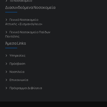
Το Νοσοκομείο
Διασυνδεόμενα Νοσοκομεία
Γενικό Νοσοκομείο
Αττικής «Σισμανόγλειο»
Γενικό Νοσοκομείο Παίδων
Πεντέλης
Άμεσα Links
Υπηρεσίες
Πρόσβαση
Νοσηλεία
Επικοινωνία
Πρόγραμμα Δι@ύγεια