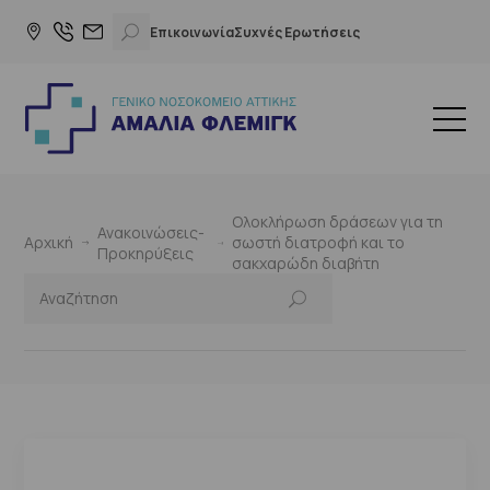
Επικοινωνία
Συχνές Ερωτήσεις
Ολοκλήρωση δράσεων για τη
Ανακοινώσεις-
Αρχική
σωστή διατροφή και το
Προκηρύξεις
σακχαρώδη διαβήτη