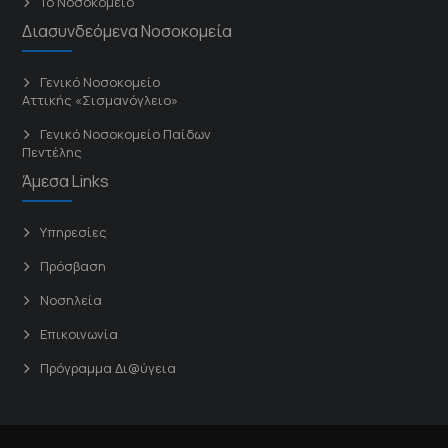
Το Νοσοκομείο
Διασυνδεόμενα Νοσοκομεία
Γενικό Νοσοκομείο
Αττικής «Σισμανόγλειο»
Γενικό Νοσοκομείο Παίδων
Πεντέλης
Άμεσα Links
Υπηρεσίες
Πρόσβαση
Νοσηλεία
Επικοινωνία
Πρόγραμμα Δι@ύγεια