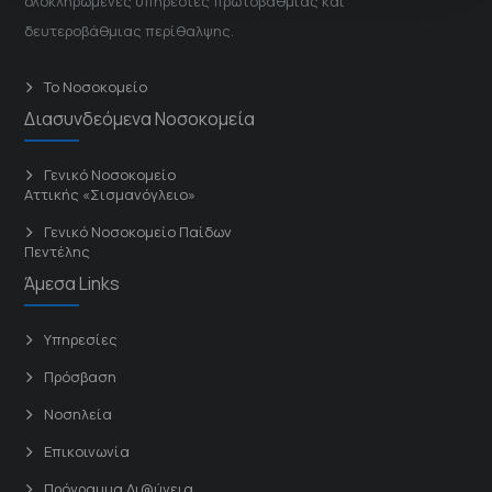
ολοκληρωμένες υπηρεσίες πρωτοβάθμιας και
δευτεροβάθμιας περίθαλψης.
Το Νοσοκομείο
Διασυνδεόμενα Νοσοκομεία
Γενικό Νοσοκομείο
Αττικής «Σισμανόγλειο»
Γενικό Νοσοκομείο Παίδων
Πεντέλης
Άμεσα Links
Υπηρεσίες
Πρόσβαση
Νοσηλεία
Επικοινωνία
Πρόγραμμα Δι@ύγεια