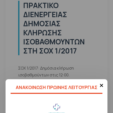
ΠΡΑΚΤΙΚΌ
ΔΙΕΝΈΡΓΕΙΑΣ
ΔΗΜΌΣΙΑΣ
ΚΛΉΡΩΣΗΣ
ΙΣΟΒΑΘΜΟΎΝΤΩΝ
ΣΤΗ ΣΟΧ 1/2017
ΣΟΧ 1/2017: Δημόσια κλήρωση
ισοβαθμούντων στις 12:00.
×
ΑΝΑΚΟΙΝΩΣΗ ΠΡΩΙΝΗΣ ΛΕΙΤΟΥΡΓΙΑΣ
Ημερομηνία
04/04/2018