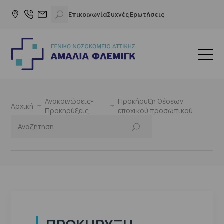
Επικοινωνία
Συχνές Ερωτήσεις
Ανακοινώσεις-
Προκήρυξη θέσεων
Αρχική
Προκηρύξεις
εποχικού προσωπικού