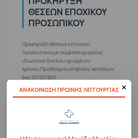
ΠΡΟΚΉΡΥΞΗ
ΘΈΣΕΩΝ ΕΠΟΧΙΚΟΎ
ΠΡΟΣΩΠΙΚΟΎ
Προκήρυξη θέσεων εποχικού
προσωπικού με σύμβαση εργασίας
ιδιωτικού δικαίου ορισμένου
χρόνου.Προθεσμία υποβολής αιτήσεων:
έως 07/02/2011.
×
ΑΝΑΚΟΙΝΩΣΗ ΠΡΩΙΝΗΣ ΛΕΙΤΟΥΡΓΙΑΣ
Ημερομηνία
27/01/2011