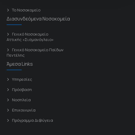
Το Νοσοκομείο
Διασυνδεόμενα Νοσοκομεία
Γενικό Νοσοκομείο
Αττικής «Σισμανόγλειο»
Γενικό Νοσοκομείο Παίδων
Πεντέλης
Άμεσα Links
Υπηρεσίες
Πρόσβαση
Νοσηλεία
Επικοινωνία
Πρόγραμμα Δι@ύγεια