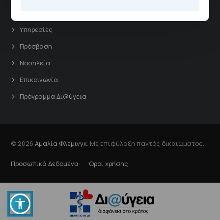
Άμεσα Links
Υπηρεσίες
Πρόσβαση
Νοσηλεία
Επικοινωνία
Πρόγραμμα Δι@ύγεια
© 2026
Αμαλία Φλέμινγκ
. Με επιφύλαξη παντός δικαιώματος.
Προσωπικά Δεδομένα
Όροι χρήσης