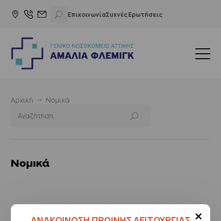
Επικοινωνία
Συχνές Ερωτήσεις
Αρχική
Νομικά
Νομικά
×
ΑΝΑΚΟΙΝΩΣΗ ΠΡΩΙΝΗΣ ΛΕΙΤΟΥΡΓΙΑΣ