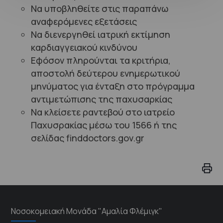
Να υποβληθείτε στις παραπάνω
αναφερόμενες εξετάσεις
Να διενεργηθεί ιατρική εκτίμηση
καρδιαγγειακού κινδύνου
Εφόσον πληρούνται τα κριτήρια,
αποστολή δεύτερου ενημερωτικού
μηνύματος για ένταξη στο πρόγραμμα
αντιμετώπισης της παχυσαρκίας
Να κλείσετε ραντεβού στο ιατρείο
Παχυσρακίας μέσω του 1566 ή της
σελίδας finddoctors.gov.gr
Νοσοκομειακή Μονάδα "Αμαλία Φλέμιγκ"