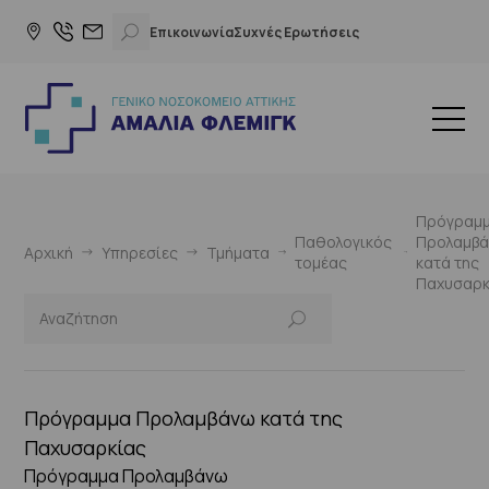
Επικοινωνία
Συχνές Ερωτήσεις
Πρόγραμ
Παθολογικός
Προλαμβ
Αρχική
Υπηρεσίες
Τμήματα
τομέας
κατά της
Παχυσαρκ
Πρόγραμμα Προλαμβάνω κατά της
Παχυσαρκίας
Πρόγραμμα Προλαμβάνω