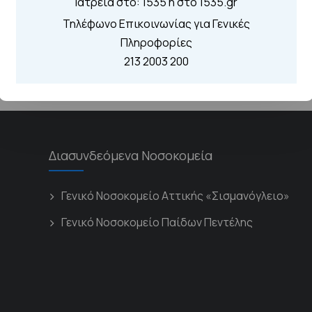
Ιατρεία στο: 1535 η στο 1535.gr
Τηλέφωνο Επικοινωνίας για Γενικές
Πληροφορίες
213 2003 200
Διασυνδεόμενα Νοσοκομεία
Γενικό Νοσοκομείο Αττικής «Σισμανόγλειο»
Γενικό Νοσοκομείο Παίδων Πεντέλης