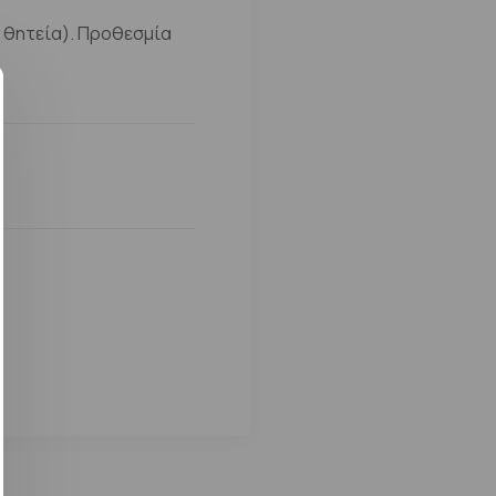
ε θητεία). Προθεσμία