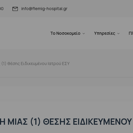
00
info@flemig-hospital.gr
Το Νοσοκομείο
Υπηρεσίες
Π
(1) θέσης Ειδικευμένου Ιατρού ΕΣΥ
 ΜΊΑΣ (1) ΘΈΣΗΣ ΕΙΔΙΚΕΥΜΈΝΟΥ 